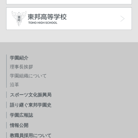
学園紹介
理事長挨拶
学園組織について
沿革
スポーツ文化振興局
語り継ぐ東邦学園史
学園広報誌
情報公開
教職員採用について