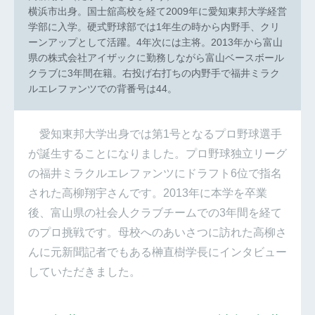
横浜市出身。国士舘高校を経て2009年に愛知東邦大学経営
学部に入学。硬式野球部では1年生の時から内野手、クリ
ーンアップとして活躍。4年次には主将。2013年から富山
県の株式会社アイザックに勤務しながら富山ベースボール
クラブに3年間在籍。右投げ右打ちの内野手で福井ミラク
ルエレファンツでの背番号は44。
愛知東邦大学出身では第1号となるプロ野球選手
が誕生することになりました。プロ野球独立リーグ
の福井ミラクルエレファンツにドラフト6位で指名
された高柳翔宇さんです。2013年に本学を卒業
後、富山県の社会人クラブチームでの3年間を経て
のプロ挑戦です。母校へのあいさつに訪れた高柳さ
んに元新聞記者でもある榊直樹学長にインタビュー
していただきました。