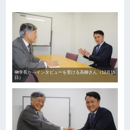
榊学長からインタビューを受ける高柳さん（12月15
日）