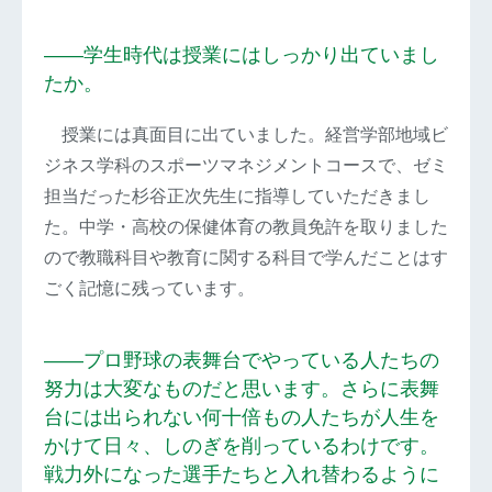
――学生時代は授業にはしっかり出ていまし
たか。
授業には真面目に出ていました。経営学部地域ビ
ジネス学科のスポーツマネジメントコースで、ゼミ
担当だった杉谷正次先生に指導していただきまし
た。中学・高校の保健体育の教員免許を取りました
ので教職科目や教育に関する科目で学んだことはす
ごく記憶に残っています。
――プロ野球の表舞台でやっている人たちの
努力は大変なものだと思います。さらに表舞
台には出られない何十倍もの人たちが人生を
かけて日々、しのぎを削っているわけです。
戦力外になった選手たちと入れ替わるように