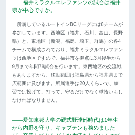
――福井ミラクルエレファンツの試合は福井
県が中心ですか。
所属しているルートインBCリーグには8チームが
参加しています。西地区（福井、石川、富山、長野
県）と、東地区（新潟、福島、埼玉、群馬）の各4
チームで構成されており、福井ミラクルエレファン
ツは西地区ですので、福井市を拠点に3月後半から
9月まで年間78試合を行います。東西地区の交流戦
もありますから、移動範囲は福島県から福井県まで
広範囲に及びます。所属選手は20人くらいで、練
習では投げて、打って、守るだけでなく球拾いもし
なければなりません。
――愛知東邦大学の硬式野球部時代は1年生
から内野を守り、キャプテンも務めました