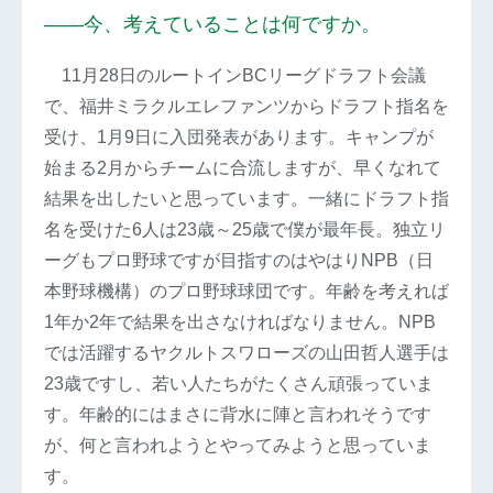
――今、考えていることは何ですか。
11月28日のルートインBCリーグドラフト会議
で、福井ミラクルエレファンツからドラフト指名を
受け、1月9日に入団発表があります。キャンプが
始まる2月からチームに合流しますが、早くなれて
結果を出したいと思っています。一緒にドラフト指
名を受けた6人は23歳～25歳で僕が最年長。独立リ
ーグもプロ野球ですが目指すのはやはりNPB（日
本野球機構）のプロ野球球団です。年齢を考えれば
1年か2年で結果を出さなければなりません。NPB
では活躍するヤクルトスワローズの山田哲人選手は
23歳ですし、若い人たちがたくさん頑張っていま
す。年齢的にはまさに背水に陣と言われそうです
が、何と言われようとやってみようと思っていま
す。