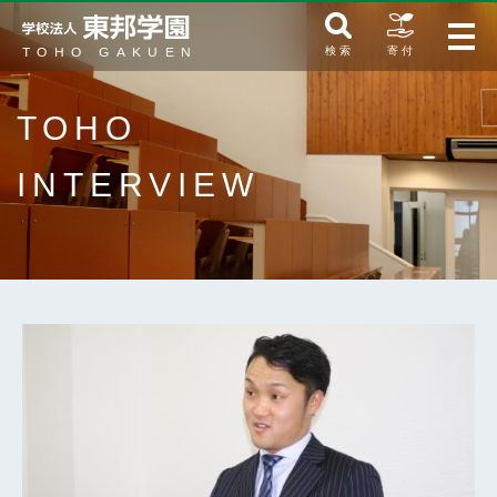
検 索
寄 付
TOHO
INTERVIEW