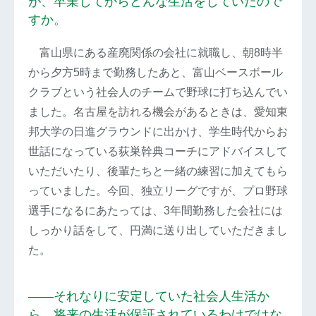
が、卒業してからどんな生活をしていたので
すか。
富山県にある産廃関係の会社に就職し、朝8時半
から夕方5時まで勤務したあと、富山ベースボール
クラブという社会人のチームで野球に打ち込んでい
ました。名古屋を訪れる機会があるときは、愛知東
邦大学の日進グラウンドに出かけ、学生時代からお
世話になっている荻巣幹典コーチにアドバイスして
いただいたり、後輩たちと一緒の練習に加えてもら
っていました。今回、独立リーグですが、プロ野球
選手になるにあたっては、3年間勤務した会社には
しっかり話をして、円満に送り出していただきまし
た。
――それなりに安定していた社会人生活か
ら、将来の生活が保証されているわけではな