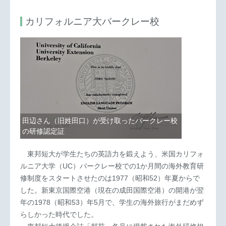
カリフォルニア大バークレー校
田辺さん（旧姓田口）が受け取ったバークレー校
の研修認定証
東邦短大が学生たちの英語力を鍛えよう、米国カリフォ
ルニア大学（UC）バークレー校での1か月間の海外教育研
修制度をスタートさせたのは1977（昭和52）年夏からで
した。新東京国際空港（現在の成田国際空港）の開港が翌
年の1978（昭和53）年5月で、学生の海外旅行がまだめず
らしかった時代でした。