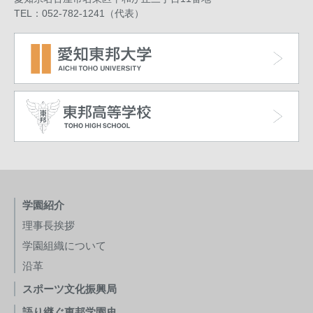
TEL：052-782-1241（代表）
学園紹介
理事長挨拶
学園組織について
沿革
スポーツ文化振興局
語り継ぐ東邦学園史