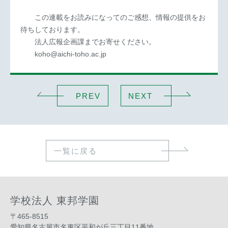
この連載をお読みになってのご感想、情報の提供をお
待ちしております。
法人広報企画課までお寄せください。
koho@aichi-toho.ac.jp
PREV
NEXT
一覧に戻る
学校法人 東邦学園
〒465-8515
愛知県名古屋市名東区平和が丘三丁目11番地