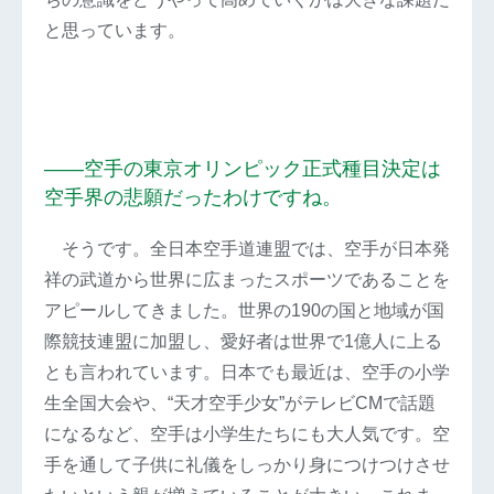
と思っています。
――空手の東京オリンピック正式種目決定は
空手界の悲願だったわけですね。
そうです。全日本空手道連盟では、空手が日本発
祥の武道から世界に広まったスポーツであることを
アピールしてきました。世界の190の国と地域が国
際競技連盟に加盟し、愛好者は世界で1億人に上る
とも言われています。日本でも最近は、空手の小学
生全国大会や、“天才空手少女”がテレビCMで話題
になるなど、空手は小学生たちにも大人気です。空
手を通して子供に礼儀をしっかり身につけつけさせ