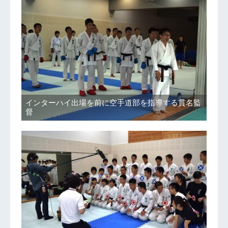
インターハイ出場を前に空手道部を指導する貫名監
督