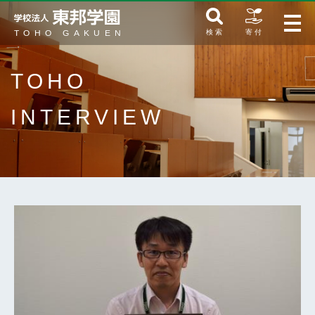
検 索
寄 付
TOHO
INTERVIEW