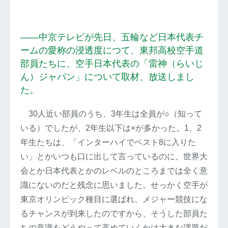
――中京テレビが先日、五輪など日本代表チ
ームの愛称の浸透度につて、東邦高校空手道
部員たちに、空手日本代表の「雷神（らいじ
ん）ジャパン」について取材、放送しまし
た。
30人近い部員のうち、3年生は全員が○（知って
いる）でしたが、2年生以下は×が多かった。1、2
年生たちは、「インターハイでベスト8に入りた
い」とかいつも口に出して言っているのに、世界大
会とか日本代表とかのレベルのところまでは全く意
識にないのだと残念に思いました。せっかく空手が
東京オリンピック種目に選ばれ、メジャー競技にな
るチャンスが到来したのですから、そうした部員た
ちの意識をどうやって高めていくかは大きな課題だ