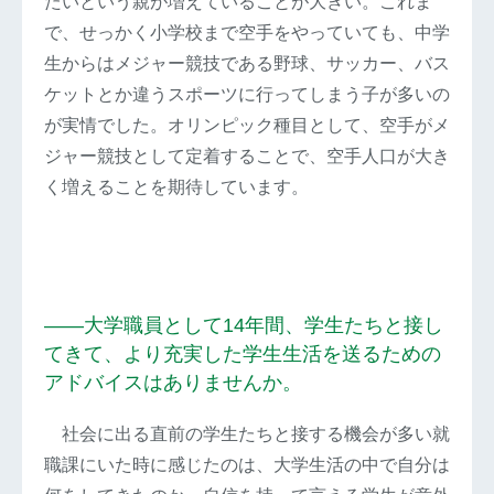
たいという親が増えていることが大きい。これま
で、せっかく小学校まで空手をやっていても、中学
生からはメジャー競技である野球、サッカー、バス
ケットとか違うスポーツに行ってしまう子が多いの
が実情でした。オリンピック種目として、空手がメ
ジャー競技として定着することで、空手人口が大き
く増えることを期待しています。
――大学職員として14年間、学生たちと接し
てきて、より充実した学生生活を送るための
アドバイスはありませんか。
社会に出る直前の学生たちと接する機会が多い就
職課にいた時に感じたのは、大学生活の中で自分は