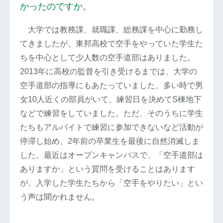
かったのですか。
大学では教務課、就職課、総務課を中心に勤務し
てきましたが、東邦高校で空手をやっていた学生た
ちを中心として少人数の空手道部はありました。
2013年に高校の監督を引き受けるまでは、大学の
空手道部の指導にもあたっていました。多い時で男
女10人近くの部員がいて、練習日を決めてS棟地下
などで練習をしていました。ただ、そのうちに学生
たちもアルバイトで練習に参加できないなど活動が
停滞し始め、2年前の卒業生を最後に自然消滅しま
した。最近はオープンキャンパスで、「空手道部は
ありますか」という質問を受けることはあります
が、入学した学生たちから「空手をやりたい」とい
う声は聞かれません。