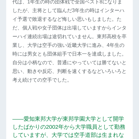
代は、1年生の時の団体戦で全国ベスト8になりま
したが、主将として臨んだ3年生の時はインターハ
イ予選で敗退するなど悔しい思いもしました。た
だ、個人戦や女子団体は出場していますからインタ
ーハイ連続出場は途切れていません。東邦高校を卒
業し、大学は空手の強い近畿大学に進み、4年生の
時には男女とも団体組手で日本一を達成しました。
自分は小柄なので、普通にやっていては勝てないと
思い、動きや反応、判断を速くするなどいろいろと
考え続けての空手でした。
――愛知東邦大学が東邦学園大学として開学
したばかりの2002年から大学職員として勤務
していますが、大学では空手道部は生まれな