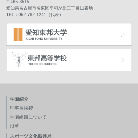
〒465-8515
愛知県名古屋市名東区平和が丘三丁目11番地
TEL：052-782-1241（代表）
学園紹介
理事長挨拶
学園組織について
沿革
スポーツ文化振興局