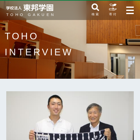
検 索
寄 付
TOHO
INTERVIEW