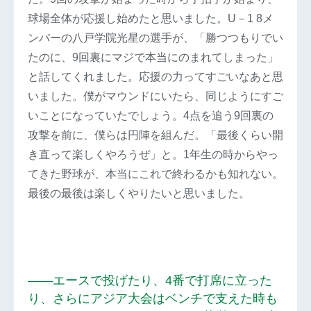
球場全体が応援し始めたと思いました。U－1 8メ
ンバーの八戸学院光星の選手が、「勝つつもりでい
たのに、9回裏にマジで本当にのまれてしまった」
と話してくれました。応援の力ってすごいなあと思
いました。僕がマウンドにいたら、同じようにすご
いことになっていたでしょう。4点を追う9回裏の
攻撃を前に、僕らは円陣を組んだ。「最後くらい開
き直って楽しくやろうぜ」と。1年生の時からやっ
てきた野球が、本当にこれで終わるかも知れない。
最後の最後は楽しくやりたいと思いました。
――エースで投げたり、4番で打席に立った
り、さらにアジア大会はベンチで支えた時も