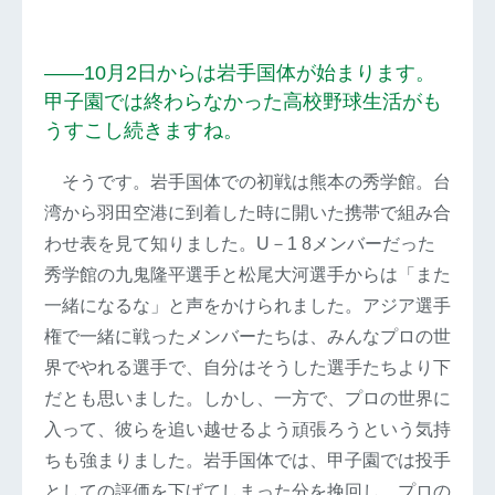
――10月2日からは岩手国体が始まります。
甲子園では終わらなかった高校野球生活がも
うすこし続きますね。
そうです。岩手国体での初戦は熊本の秀学館。台
湾から羽田空港に到着した時に開いた携帯で組み合
わせ表を見て知りました。U－1 8メンバーだった
秀学館の九鬼隆平選手と松尾大河選手からは「また
一緒になるな」と声をかけられました。アジア選手
権で一緒に戦ったメンバーたちは、みんなプロの世
界でやれる選手で、自分はそうした選手たちより下
だとも思いました。しかし、一方で、プロの世界に
入って、彼らを追い越せるよう頑張ろうという気持
ちも強まりました。岩手国体では、甲子園では投手
としての評価を下げてしまった分を挽回し、プロの