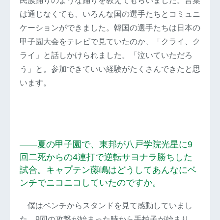
民族踊りのような踊りを教えてもらいました。言葉
は通じなくても、いろんな国の選手たちとコミュニ
ケーションができました。韓国の選手たちは日本の
甲子園大会をテレビで見ていたのか、「クライ、ク
ライ」と話しかけられました。「泣いていただろ
う」と。参加できていい経験がたくさんできたと思
います。
――夏の甲子園で、東邦が八戸学院光星に9
回二死からの4連打で逆転サヨナラ勝ちした
試合。キャプテン藤嶋はどうしてあんなにベ
ンチでニコニコしていたのですか。
僕はベンチからスタンドを見て感動していまし
た。9回の攻撃が始まった時から手拍子が始まり、