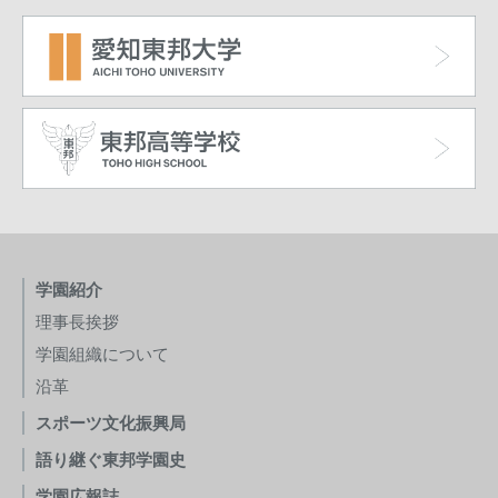
学園紹介
理事長挨拶
学園組織について
沿革
スポーツ文化振興局
語り継ぐ東邦学園史
学園広報誌