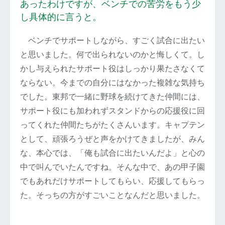
あったわけですが、ベンチでの苦労をもう少
し具体的に言うと。
ベンチでサポートしながら、すごく試合に出たい
と思いました。何で出られないのかと悔しくて。し
かし与えられたサポート役はしっかり果たさなくて
ならない。今までの自分にはなかった複雑な気持ち
でした。東邦で一緒に野球を続けてきた仲間には、
サポート役にも加われずスタンドからの応援役に回
ってくれた仲間たちがたくさんいます。キャプテン
として、頑張ろうぜと声をかけてきましたが、みん
な、本心では、「俺も試合に出たいんだよ」と心の
中で叫んでいたんですね。そんな中で、あの甲子園
でもあれだけサポートしてもらい、応援してもらっ
た。そっちの方がすごいことなんだと思いました。