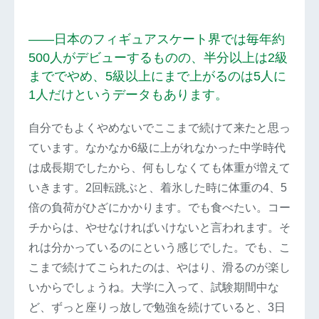
――日本のフィギュアスケート界では毎年約
500人がデビューするものの、半分以上は2級
まででやめ、5級以上にまで上がるのは5人に
1人だけというデータもあります。
自分でもよくやめないでここまで続けて来たと思っ
ています。なかなか6級に上がれなかった中学時代
は成長期でしたから、何もしなくても体重が増えて
いきます。2回転跳ぶと、着氷した時に体重の4、5
倍の負荷がひざにかかります。でも食べたい。コー
チからは、やせなければいけないと言われます。そ
れは分かっているのにという感じでした。でも、こ
こまで続けてこられたのは、やはり、滑るのが楽し
いからでしょうね。大学に入って、試験期間中な
ど、ずっと座りっ放しで勉強を続けていると、3日