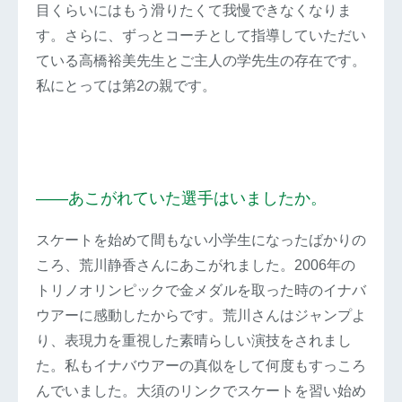
目くらいにはもう滑りたくて我慢できなくなりま
す。さらに、ずっとコーチとして指導していただい
ている高橋裕美先生とご主人の学先生の存在です。
私にとっては第2の親です。
――あこがれていた選手はいましたか。
スケートを始めて間もない小学生になったばかりの
ころ、荒川静香さんにあこがれました。2006年の
トリノオリンピックで金メダルを取った時のイナバ
ウアーに感動したからです。荒川さんはジャンプよ
り、表現力を重視した素晴らしい演技をされまし
た。私もイナバウアーの真似をして何度もすっころ
んでいました。大須のリンクでスケートを習い始め