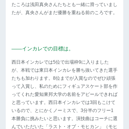
たころは浅田真央さんたちとも一緒に滑っていまし
たが、真央さんがまだ優勝を重ねる前のころです。
――インカレでの目標は。
西日本インカレでは5位で出場枠9に入りました
が、本戦では東日本インカレを勝ち抜いてきた選手
たちも加わります。8位までが入賞なのでぜひ頑張
って入賞し、私のためにフィギュアスケート部を作
ってくれた愛知東邦大学の名前をアピールできれば
と思っています。西日本インカレでは3回もこけて
いるので、とにかくノーミスで、3分半のフリー1
本勝負に挑みたいと思います。演技曲はコーチに選
んでいただいた「ラスト・オブ・モヒカン」（モヒ