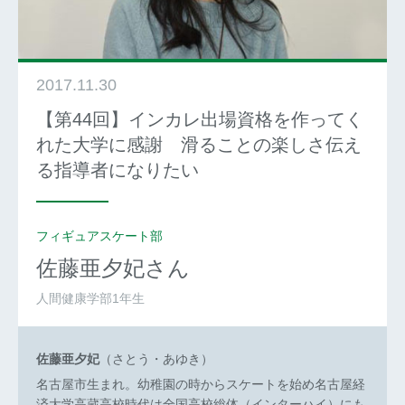
2017.11.30
【第44回】インカレ出場資格を作ってく
れた大学に感謝 滑ることの楽しさ伝え
る指導者になりたい
フィギュアスケート部
佐藤亜夕妃
さん
人間健康学部1年生
佐藤亜夕妃
（さとう・あゆき）
名古屋市生まれ。幼稚園の時からスケートを始め名古屋経
済大学高蔵高校時代は全国高校総体（インターハイ）にも