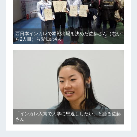
西日本インカレで本戦出場を決めた佐藤さん（右か
ら2人目）ら愛知の4人
「インカレ入賞で大学に恩返ししたい」と語る佐藤
さん