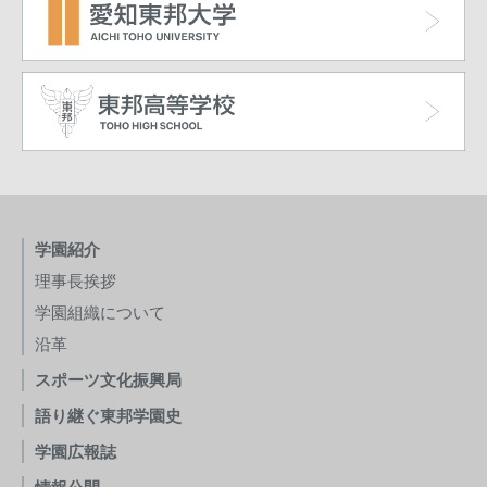
学園紹介
理事長挨拶
学園組織について
沿革
スポーツ文化振興局
語り継ぐ東邦学園史
学園広報誌