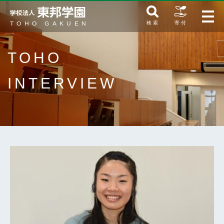
検 索
寄 付
TOHO
INTERVIEW