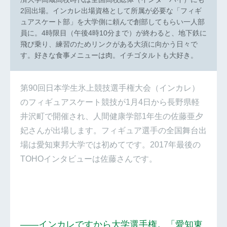
2回出場。インカレ出場資格として所属が必要な「フィギ
ュアスケート部」を大学側に頼んで創部してもらい一人部
員に。4時限目（午後4時10分まで）が終わると、地下鉄に
飛び乗り、練習のためリンクがある大須に向かう日々で
す。好きな食事メニューは肉。イチゴタルトも大好き。
第90回日本学生氷上競技選手権大会（インカレ）
のフィギュアスケート競技が1月4日から長野県軽
井沢町で開催され、人間健康学部1年生の佐藤亜夕
妃さんが出場します。フィギュア選手の全国舞台出
場は愛知東邦大学では初めてです。2017年最後の
TOHOインタビューは佐藤さんです。
――インカレですから大学選手権。「愛知東