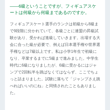
――6級ということですが、フィギュアスケ
ートは何級から何級まであるのですか。
フィギュアスケート選手のランクは初級から8級ま
で9段階に分かれていて、各級ごとに連盟の昇級試
験があり、受かれば進級していきます。出場する大
会に合った級が必要で、例えば日本選手権や世界選
手権などは7級以上です。私は小学1年生で初級に
なり、卒業するまでに5級まで進みました。中学生
時代に6級になりましたが、6級に受かるにはジャ
ンプで2回転半を跳ばなくてはならず、ここでちょ
っと詰まりました。試験に落ちて「ジャンプさえ跳
べればいいのにね」と同情されたこともありまし
た。