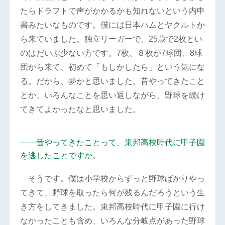
たらドラフトで声がかかるかも知れないという内申
書みたいなものです。僕には日本ハムとヤクルトか
ら来ていました。独立リーガーで、25歳で2枚とい
のはだいぶ少ない方です。7枚、８枚が7球団、8球
団から来て、初めて「もしかしたら」という気にな
る。だから、夢かと思いました。昔やってきたこと
とか、いろんなことを思い返しながら、野球を続け
てきてよかったなと思いました。
――昔やってきたことって、東邦高校時代に甲子園
を逃したことですか。
そうです。僕は小学校からずっと野球ばかりやっ
てきて、野球を取ったら何が残るんだろうという生
き方をしてきました。東邦高校時代に甲子園に行け
なかったことも含め、いろんな分岐点があった野球