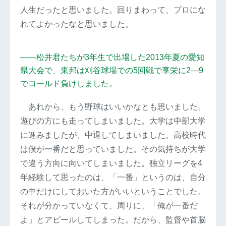
人生だったと思いました。回りまわって、プロにな
れてよかったなと思いました。
――松井君たちが3年生で出場した2013年夏の愛知
県大会で、東邦は刈谷球場での5回戦で享栄に2―9
でコールド負けしました。
あれから、もう野球はいいかなとも思いました。
遊びの方にも走ってしまいました。大学は中部大学
に進みましたが、中退してしまいました。高校時代
は僕が一番だと思っていました。その気持ちが大学
で違う方向に向いてしまいました。独立リーグを4
年経験して思ったのは、「一番」というのは、自分
の中だけにしておいた方がいいということでした。
それが分かっていなくて、周りに、「俺が一番だ
よ」とアピールしてしまった。だから、監督や首脳