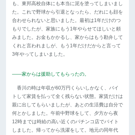
も、東邦高校自体にも本当に泥を塗ってしまいまし
た。これで野球から引退となったら、だれにも顔を
合わせられないと思いました。最初は1年だけのつ
もりでしたが、家族にもう1年やらせてほしいと頼
みました。お金もかかるし、家からはもう勘弁して
くれと言われましが、もう1年だけだからと言って
3年やってしまいました。
――家からは援助してもらったの。
香川の時は年収が60万円くらいしかなく、バイ
トして家賃を払って全く残らない状態。家賃だけは
親に出してもらいましたが、あとの生活費は自分で
何とかしました。午前中野球をして、夕方から夜
12時までは時給の高い近くのパチンコ店でバイト
しました。帰ってから洗濯をして。地元の同年代