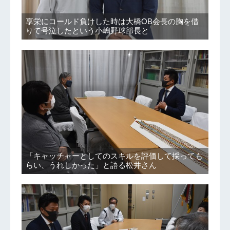
享栄にコールド負けした時は大橋OB会長の胸を借
りて号泣したという小嶋野球部長と
「キャッチャーとしてのスキルを評価して採っても
らい、うれしかった」と語る松井さん