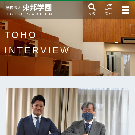
検 索
寄 付
TOHO
INTERVIEW