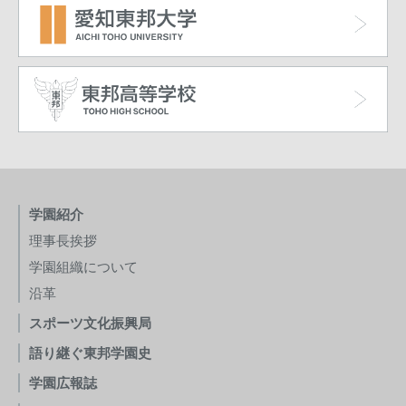
学園紹介
理事長挨拶
学園組織について
沿革
スポーツ文化振興局
語り継ぐ東邦学園史
学園広報誌