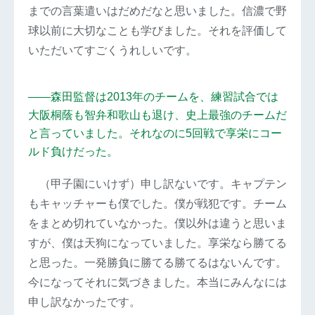
までの言葉遣いはだめだなと思いました。信濃で野
球以前に大切なことも学びました。それを評価して
いただいてすごくうれしいです。
――森田監督は2013年のチームを、練習試合では
大阪桐蔭も智弁和歌山も退け、史上最強のチームだ
と言っていました。それなのに5回戦で享栄にコー
ルド負けだった。
（甲子園にいけず）申し訳ないです。キャプテン
もキャッチャーも僕でした。僕が戦犯です。チーム
をまとめ切れていなかった。僕以外は違うと思いま
すが、僕は天狗になっていました。享栄なら勝てる
と思った。一発勝負に勝てる勝てるはないんです。
今になってそれに気づきました。本当にみんなには
申し訳なかったです。