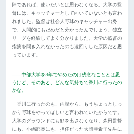
陣であれば、使いたいとは思わなくなる。大学の監
督には、キャッチャーとして向いていないとも言わ
れました。監督は社会人野球のキャッチャー出身
で、人間的にもだめだと分かったんでしょう。独立
リーグを経験してよく分かりました。大学の監督の
指摘を聞き入れなかったのも遠回りした原因だと思
っています。
――中部大学を3年でやめたのは残念なこととは思
うけど、そのあと、どんな気持ちで香川に行ったの
かな。
香川に行ったのも、両親から、もうちょっとしっ
かり野球をやってほしいと言われていたからです。
大学のグラウンドにも顔を出さなくなり、森田監督
にも、小嶋部長にも、担任だった大岡亜希子先生に