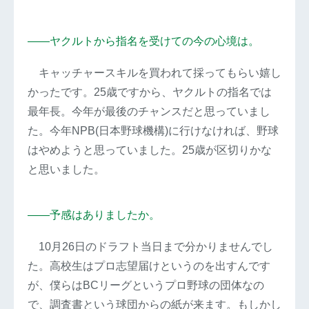
――
ヤクルトから指名を受けての今の心境は。
キャッチャースキルを買われて採ってもらい嬉し
かったです。25歳ですから、ヤクルトの指名では
最年長。今年が最後のチャンスだと思っていまし
た。今年NPB(日本野球機構)に行けなければ、野球
はやめようと思っていました。25歳が区切りかな
と思いました。
――予感はありましたか。
10月26日のドラフト当日まで分かりませんでし
た。高校生はプロ志望届けというのを出すんです
が、僕らはBCリーグというプロ野球の団体なの
で、調査書という球団からの紙が来ます。もしかし