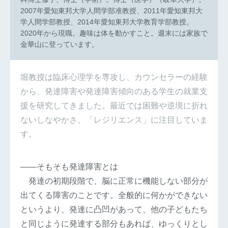
2007年愛知東邦大学人間学部准教授、2011年愛知東邦大
学人間学部教授、2014年愛知東邦大学教育学部教授。
2020年から現職。趣味は体を動かすこと。週末には家族で
金華山に登っています。
堀教授は臨床心理学を専攻し、カウンセラーの経験
から、発達障害や発達障害傾向のある学生の就業支
援を研究してきました。最近では困難や逆境に折れ
ないしなやかさ、「レジリエンス」に注目していま
す。
――そもそも発達障害とは
発達の初期段階で、脳に正常に機能しない部分が
出てくる障害のことです。全般的に何かができない
というより、発達に凸凹があって、他の子どもたち
と同じように発達する部分もあれば、ゆっくりとし