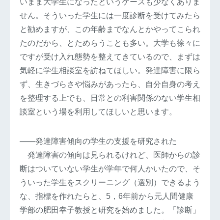
いまま大学生になったというケースも少なくありま
せん。そういった学生には一度診断を受けてみたら
と勧めますが、この年齢までなんとかやってこられ
たのだから、とためらうことも多い。大学も徐々に
ですが受け入れ態勢を整えてきているので、まずは
気軽に学生相談室を訪ねてほしい。発達障害に限ら
ず、生きづらさや悩みがあったら、自分自身の考え
を整理する上でも、日常との利害関係のない学生相
談室という場を利用してほしいと思います。
――発達障害傾向の学生の支援を研究された
発達障害の傾向は見られるけれど、医師からの診
断はついていない学生が学年で何人かいたので、そ
ういった学生をスクリーニング（選別）できるよう
な、指標を作れたらと、5，6年前から元人間健康
学部の肥田幸子教授と研究を始めました。「診断」