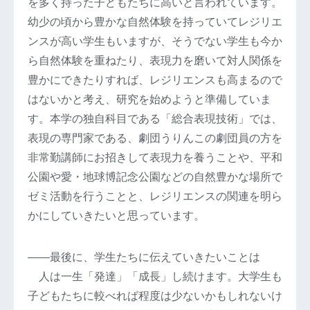
を多く持った子どもたちに高いと言われています。
幼少の頃から豊かな自然体験を持っていてレジリエ
ンスが高い学生もいますが、そうでない学生も今か
ら自然体験を重ねたり、表現力を磨いて対人関係を
豊かにできたりすれば、レジリエンスも高まるので
はないかと考え、研究を始めようと準備していま
す。本学の独自科目である「総合表現技術」では、
表現の専門家である、劇団うりんこの劇団員の方を
非常勤講師にお招きして表現力を養うことや、平和
公園や愛・地球博記念公園などの自然豊かな場所で
ゼミ活動を行うことと、レジリエンスの関連を明ら
かにしていきたいと思っています。
――最後に、学生たちに伝えていきたいことは
人は一生「発達」「成長」し続けます。大学生も
子どもたちに較べれば程度は少ないかもしれないけ