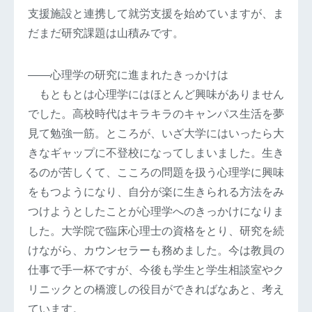
支援施設と連携して就労支援を始めていますが、ま
だまだ研究課題は山積みです。
――心理学の研究に進まれたきっかけは
もともとは心理学にはほとんど興味がありません
でした。高校時代はキラキラのキャンパス生活を夢
見て勉強一筋。ところが、いざ大学にはいったら大
きなギャップに不登校になってしまいました。生き
るのが苦しくて、こころの問題を扱う心理学に興味
をもつようになり、自分が楽に生きられる方法をみ
つけようとしたことが心理学へのきっかけになりま
した。大学院で臨床心理士の資格をとり、研究を続
けながら、カウンセラーも務めました。今は教員の
仕事で手一杯ですが、今後も学生と学生相談室やク
リニックとの橋渡しの役目ができればなあと、考え
ています。