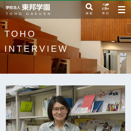
検 索
寄 付
TOHO
INTERVIEW