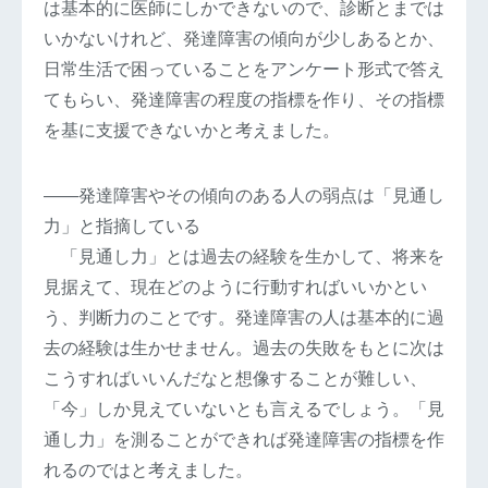
は基本的に医師にしかできないので、診断とまでは
いかないけれど、発達障害の傾向が少しあるとか、
日常生活で困っていることをアンケート形式で答え
てもらい、発達障害の程度の指標を作り、その指標
を基に支援できないかと考えました。
――発達障害やその傾向のある人の弱点は「見通し
力」と指摘している
「見通し力」とは過去の経験を生かして、将来を
見据えて、現在どのように行動すればいいかとい
う、判断力のことです。発達障害の人は基本的に過
去の経験は生かせません。過去の失敗をもとに次は
こうすればいいんだなと想像することが難しい、
「今」しか見えていないとも言えるでしょう。「見
通し力」を測ることができれば発達障害の指標を作
れるのではと考えました。