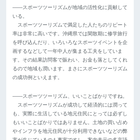
――スポーツツーリズムが地域の活性化に貢献して
いる。
スポーツツーリズムで満足した人たちのリピート
率は非常に高いです。沖縄県では閑散期に修学旅行
を呼び込んだり、いろいろなスポーツイベントを企
画するなどして一年中人が集まる工夫をしていま
す。その結果訪問客で賑わい、お金も落としてくれ
るので地域も潤います。まさにスポーツツーリズム
の成功例といえます。
――スポーツツーリズム、いいことばかりですね。
スポーツツーリズムが成功して経済的には潤って
も、実際に生活している地元住民にとっては必ずし
もいいことばかりではありません。土地の買い占め
やインフラを地元住民が十分利用できないなどの弊
害が生じているのも事実ですし、案内表示の多言語