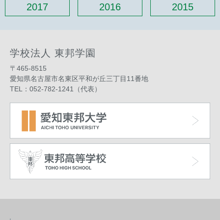
2017
2016
2015
学校法人 東邦学園
〒465-8515
愛知県名古屋市名東区平和が丘三丁目11番地
TEL：052-782-1241（代表）