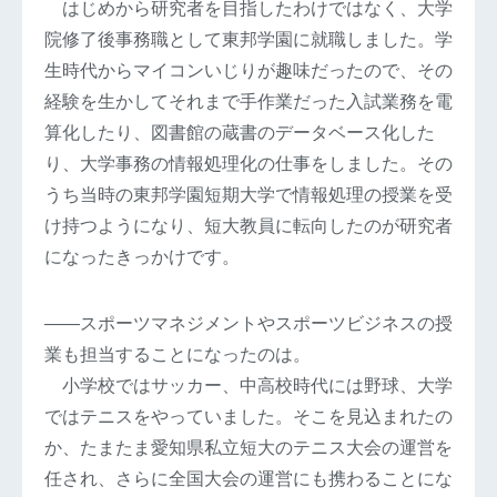
はじめから研究者を目指したわけではなく、大学
院修了後事務職として東邦学園に就職しました。学
生時代からマイコンいじりが趣味だったので、その
経験を生かしてそれまで手作業だった入試業務を電
算化したり、図書館の蔵書のデータベース化した
り、大学事務の情報処理化の仕事をしました。その
うち当時の東邦学園短期大学で情報処理の授業を受
け持つようになり、短大教員に転向したのが研究者
になったきっかけです。
――スポーツマネジメントやスポーツビジネスの授
業も担当することになったのは。
小学校ではサッカー、中高校時代には野球、大学
ではテニスをやっていました。そこを見込まれたの
か、たまたま愛知県私立短大のテニス大会の運営を
任され、さらに全国大会の運営にも携わることにな