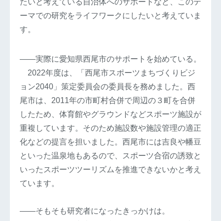
たいと考えている自治体へのサポートなど、このテ
ーマでの研究をライフワークにしたいと考えていま
す。
――実際に愛知県西尾市のサポートを始めている。
2022年度は、「西尾市スポーツまちづくりビジ
ョン2040」策定委員会の委員長を務めました。西
尾市は、2011年の市町村合併で周辺の３町を合併
したため、体育館やグラウンドなどスポーツ施設が
重複しています。そのため施設数や施設管理の適正
化などの提言を担いました。西尾市には吉良や幡豆
といった温泉地もあるので、スポーツ合宿の誘致と
いったスポーツツーリズムを推進できないかと考え
ています。
――そもそも研究者になったきっかけは。