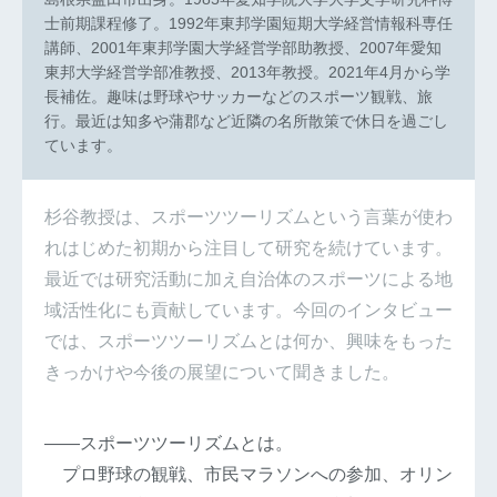
士前期課程修了。1992年東邦学園短期大学経営情報科専任
講師、2001年東邦学園大学経営学部助教授、2007年愛知
東邦大学経営学部准教授、2013年教授。2021年4月から学
長補佐。趣味は野球やサッカーなどのスポーツ観戦、旅
行。最近は知多や蒲郡など近隣の名所散策で休日を過ごし
ています。
杉谷教授は、スポーツツーリズムという言葉が使わ
れはじめた初期から注目して研究を続けています。
最近では研究活動に加え自治体のスポーツによる地
域活性化にも貢献しています。今回のインタビュー
では、スポーツツーリズムとは何か、興味をもった
きっかけや今後の展望について聞きました。
――スポーツツーリズムとは。
プロ野球の観戦、市民マラソンへの参加、オリン