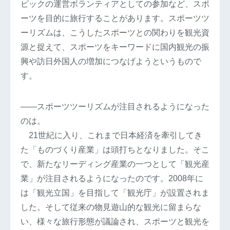
ピックの運営ボランティアとしての参加など、スポ
ーツを目的に旅行することがあります。スポーツツ
ーリズムは、こうしたスポーツとの関わりを観光資
源と捉えて、スポーツをキーワードに国内観光の振
興や訪日外国人の増加につなげようというもので
す。
――スポーツツーリズムが注目されるようになった
のは。
21世紀に入り、これまで日本経済を牽引してき
た「ものづくり産業」は頭打ちとなりました。そこ
で、新たなリーディング産業の一つとして「観光産
業」が注目されるようになったのです。2008年に
は「観光立国」を目指して「観光庁」が設置されま
した。そして従来の物見遊山的な観光に留まらな
い、様々な旅行形態が議論され、スポーツと観光を