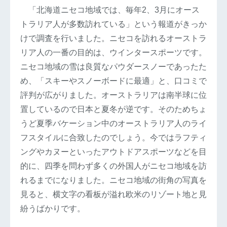
「北海道ニセコ地域では、毎年2、3月にオース
トラリア人が多数訪れている」という報道がきっか
けで調査を行いました。ニセコを訪れるオーストラ
リア人の一番の目的は、ウインタースポーツです。
ニセコ地域の雪は良質なパウダースノーであったた
め、「スキーやスノーボードに最適」と、口コミで
評判が広がりました。オーストラリアは南半球に位
置しているので日本と夏冬が逆です。そのためちょ
うど夏季バケーション中のオーストラリア人のライ
フスタイルに合致したのでしょう。今ではラフティ
ングやカヌーといったアウトドアスポーツなどを目
的に、四季を問わず多くの外国人がニセコ地域を訪
れるまでになりました。ニセコ地域の街角の写真を
見ると、横文字の看板が溢れ欧米のリゾート地と見
紛うばかりです。