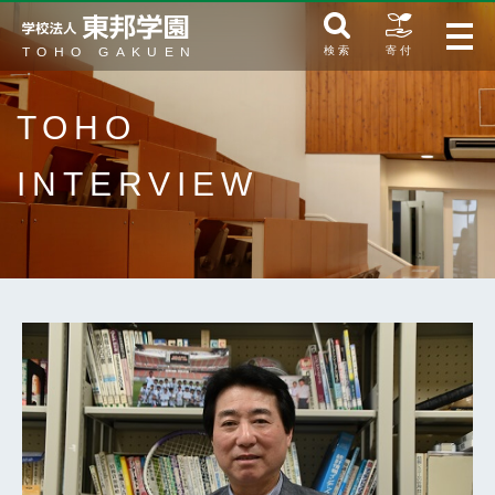
検 索
寄 付
TOHO
INTERVIEW