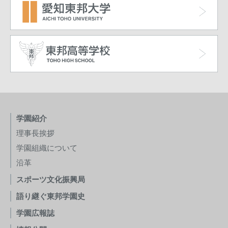
学園紹介
理事長挨拶
学園組織について
沿革
スポーツ文化振興局
語り継ぐ東邦学園史
学園広報誌