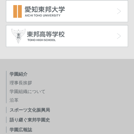
学園紹介
理事長挨拶
学園組織について
沿革
スポーツ文化振興局
語り継ぐ東邦学園史
学園広報誌