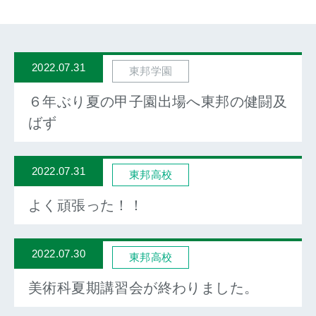
2022.07.31
東邦学園
６年ぶり夏の甲子園出場へ東邦の健闘及
ばず
2022.07.31
東邦高校
よく頑張った！！
2022.07.30
東邦高校
美術科夏期講習会が終わりました。