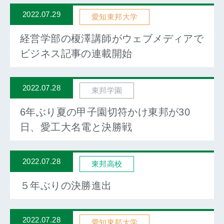
2022.07.29
愛知東邦大学
経営学部の榎澤講師がウェブメディアで
ビジネス記事の連載開始
2022.07.28
東邦学園
6年ぶり夏の甲子園切符かけ東邦が30
日、愛工大名電と決勝戦
2022.07.28
東邦高校
５年ぶりの決勝進出
2022.07.28
愛知東邦大学