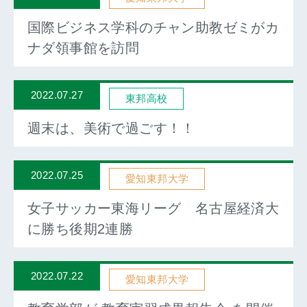
国際ビジネス学科のチャン助教ゼミがカ
ナダ領事館を訪問
2022.07.27
東邦高校
週末は、美術で過ごす！！
2022.07.25
愛知東邦大学
女子サッカー東海リーグ 名古屋経済大
に勝ち後期2連勝
2022.07.22
愛知東邦大学