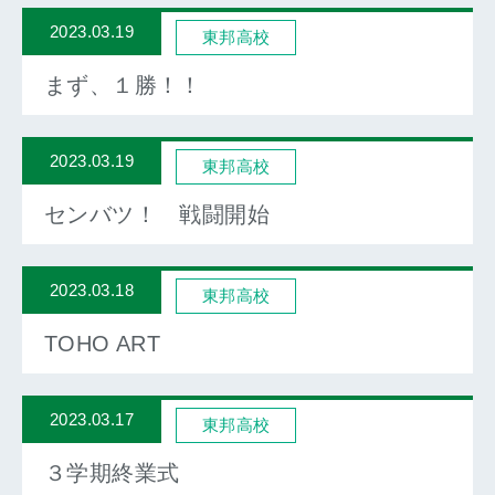
2023.03.19
東邦高校
まず、１勝！！
2023.03.19
東邦高校
センバツ！ 戦闘開始
2023.03.18
東邦高校
TOHO ART
2023.03.17
東邦高校
３学期終業式