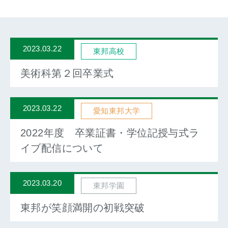
2023.03.22
東邦高校
美術科第２回卒業式
2023.03.22
愛知東邦大学
2022年度 卒業証書・学位記授与式ラ
イブ配信について
2023.03.20
東邦学園
東邦が笑顔満開の初戦突破