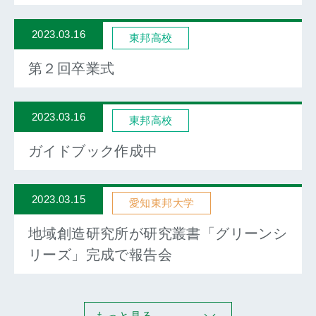
2023.03.16
東邦高校
第２回卒業式
2023.03.16
東邦高校
ガイドブック作成中
2023.03.15
愛知東邦大学
地域創造研究所が研究叢書「グリーンシ
リーズ」完成で報告会
もっと見る