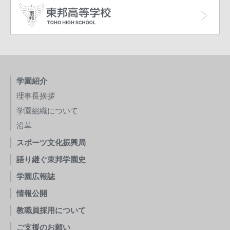
学園紹介
理事長挨拶
学園組織について
沿革
スポーツ文化振興局
語り継ぐ東邦学園史
学園広報誌
情報公開
教職員採用について
ご支援のお願い