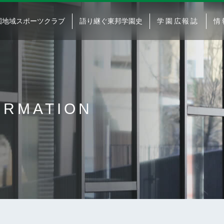
園地域スポーツクラブ
語り継ぐ東邦学園史
学園広報誌
情
ORMATION