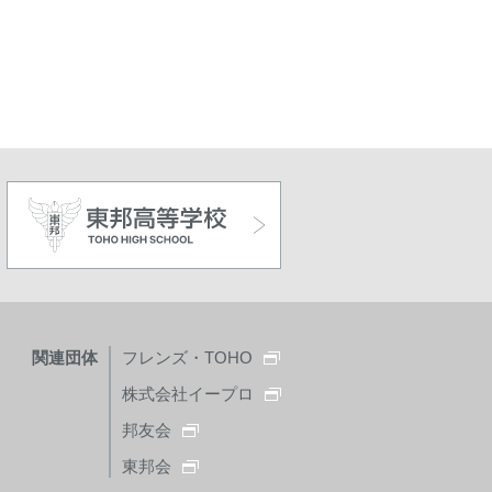
関連団体
フレンズ・TOHO
株式会社イープロ
邦友会
東邦会