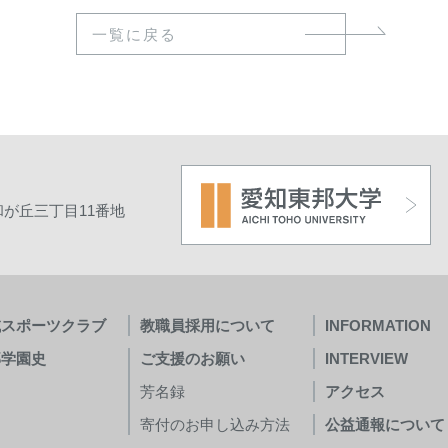
一覧に戻る
が丘三丁目11番地
域スポーツクラブ
教職員採用について
INFORMATION
邦学園史
ご支援のお願い
INTERVIEW
芳名録
アクセス
寄付のお申し込み方法
公益通報について