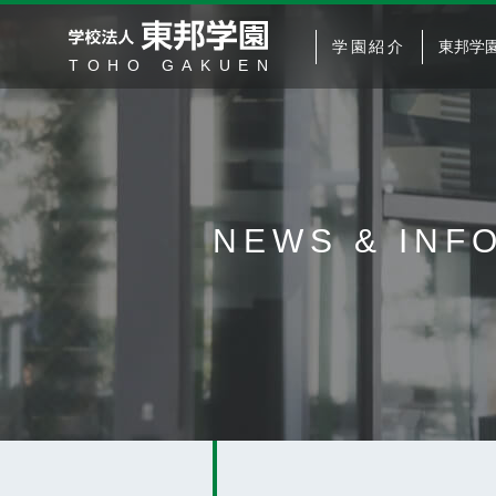
学園紹介
東邦学
NEWS &
INF