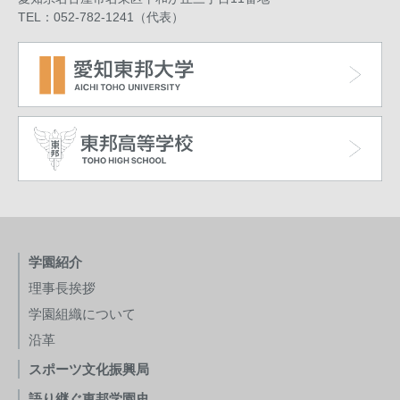
TEL：052-782-1241（代表）
学園紹介
理事長挨拶
学園組織について
沿革
スポーツ文化振興局
語り継ぐ東邦学園史