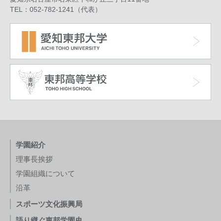
TEL：052-782-1241（代表）
学園紹介
理事長挨拶
学園組織について
沿革
スポーツ文化振興局
語り継ぐ東邦学園史