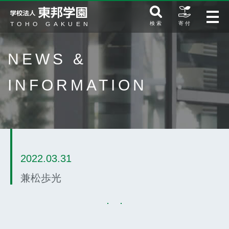
検 索
寄 付
NEWS &
INFORMATION
2022.03.31
兼松歩光