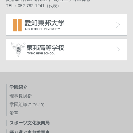
TEL：052-782-1241（代表）
学園紹介
理事長挨拶
学園組織について
沿革
スポーツ文化振興局
語り継ぐ東邦学園史