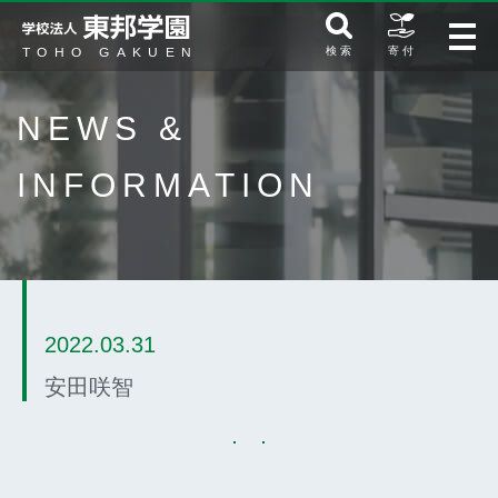
検 索
寄 付
NEWS &
INFORMATION
2022.03.31
安田咲智