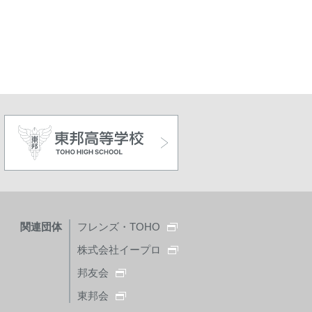
関連団体
フレンズ・TOHO
株式会社イープロ
邦友会
東邦会