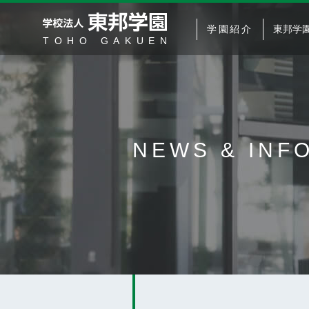
学園紹介
東邦学
NEWS &
INF