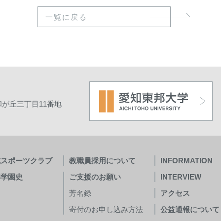
一覧に戻る
が丘三丁目11番地
域スポーツクラブ
教職員採用について
INFORMATION
邦学園史
ご支援のお願い
INTERVIEW
芳名録
アクセス
寄付のお申し込み方法
公益通報について