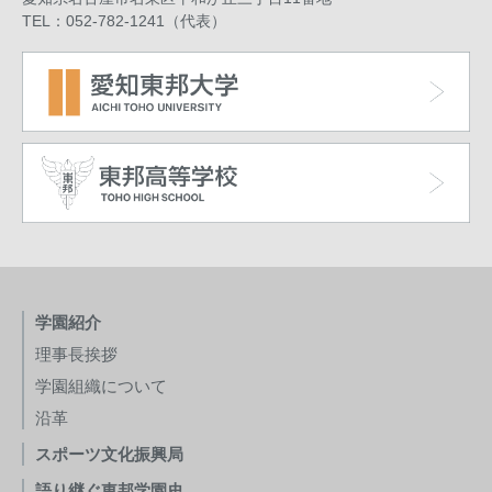
TEL：052-782-1241（代表）
学園紹介
理事長挨拶
学園組織について
沿革
スポーツ文化振興局
語り継ぐ東邦学園史