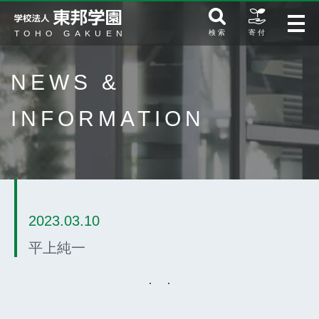
検 索
寄 付
NEWS &
INFORMATION
2023.03.10
平上純一