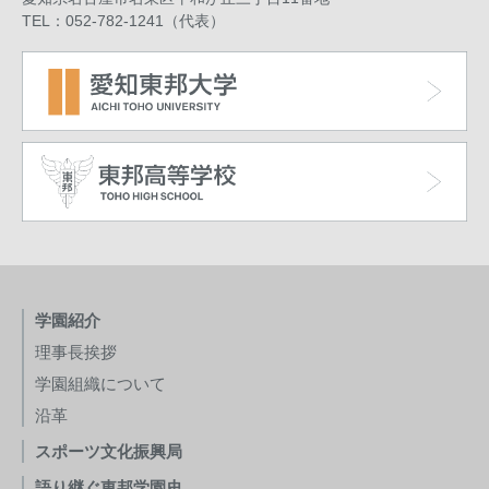
TEL：052-782-1241（代表）
学園紹介
理事長挨拶
学園組織について
沿革
スポーツ文化振興局
語り継ぐ東邦学園史