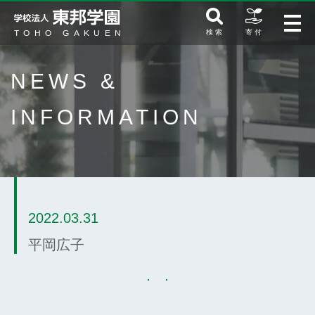
検 索
寄 付
NEWS &
INFORMATION
2022.03.31
平岡広子