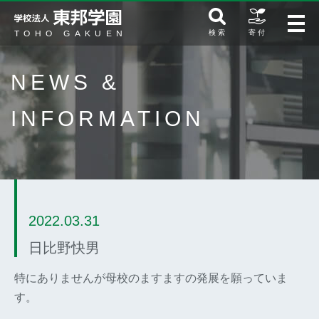
検 索
寄 付
NEWS &
INFORMATION
2022.03.31
日比野快男
特にありませんが母校のますますの発展を願っていま
す。