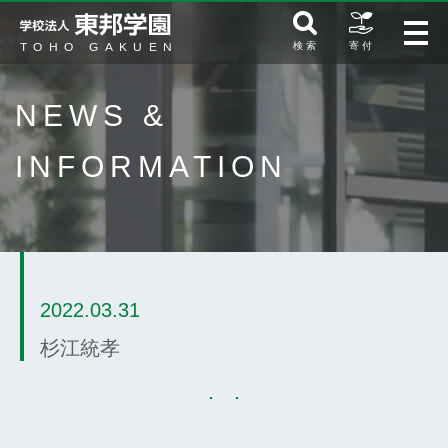
検 索
寄 付
NEWS &
INFORMATION
2022.03.31
杉江統孝