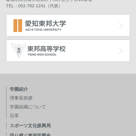
TEL：052-782-1241（代表）
学園紹介
理事長挨拶
学園組織について
沿革
スポーツ文化振興局
語り継ぐ東邦学園史