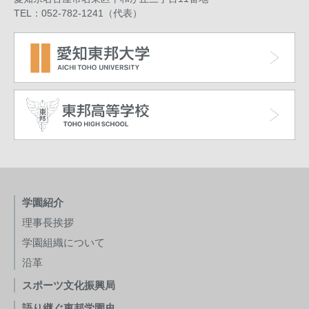
TEL：052-782-1241（代表）
学園紹介
理事長挨拶
学園組織について
沿革
スポーツ文化振興局
語り継ぐ東邦学園史