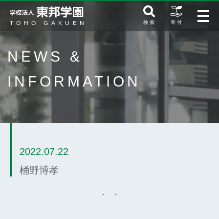
検 索
寄 付
NEWS &
INFORMATION
2022.07.22
桶野博孝