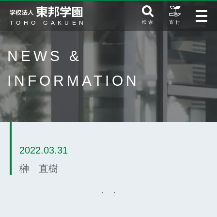
検 索
寄 付
NEWS &
INFORMATION
2022.03.31
榊 直樹