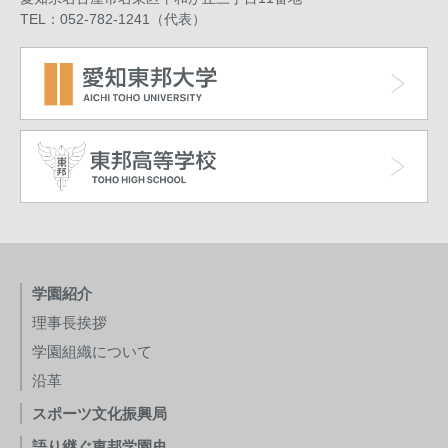
TEL：052-782-1241（代表）
学園紹介
理事長挨拶
学園組織について
沿革
スポーツ文化振興局
語り継ぐ東邦学園史