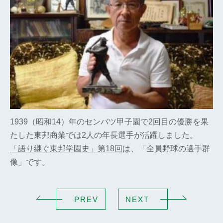
1939（昭和14）年のセンバツ甲子園で2回目の優勝を果
たした東邦商業では2人の年長選手が活躍しました。
「語り継ぐ東邦学園史」第18回
は、「全員野球の選手群
像」です。
PREV
NEXT