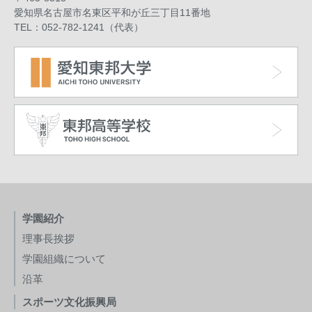
愛知県名古屋市名東区平和が丘三丁目11番地
TEL：052-782-1241（代表）
学園紹介
理事長挨拶
学園組織について
沿革
スポーツ文化振興局