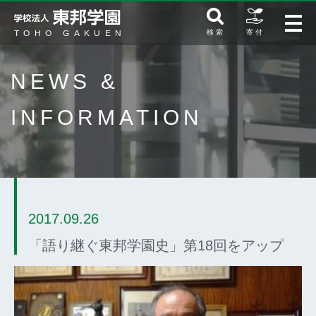
検 索
寄 付
NEWS &
INFORMATION
2017.09.26
「語り継ぐ東邦学園史」第18回をアップ