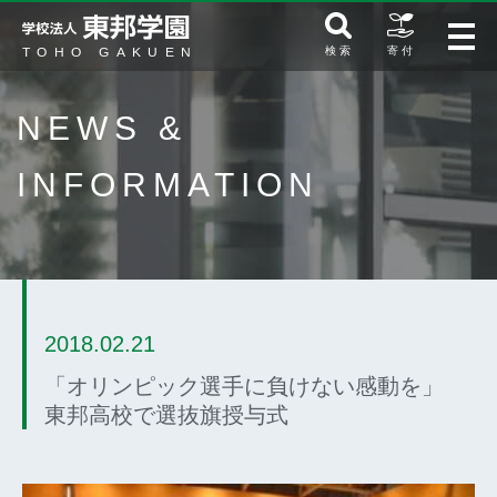
検 索
寄 付
NEWS &
INFORMATION
2018.02.21
「オリンピック選手に負けない感動を」
東邦高校で選抜旗授与式