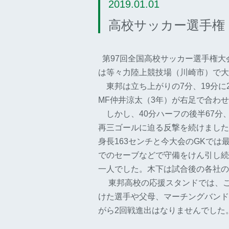
2019.01.01
高校サッカー選手
第97回全国高校サッカー選手権大
は等々力陸上競技場（川崎市）で大
東邦は立ち上がりの7分、19分に
MF仲井涼太（3年）が右足で合わ
しかし、40分ハーフの後半67分
再三ゴールに迫る反撃を続けました
身長163センチと今大会のGKでは
でのセーブなどで守備をけん引し続
一人でした。木下は試合後の各社の
東邦高校の応援スタンドでは、
けた選手や父母、マーチングバンド
がら2回戦進出はなりませんでした