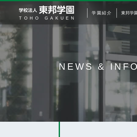
学園紹介
東邦学
NEWS &
INF