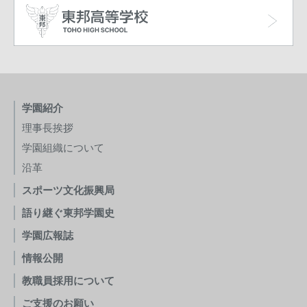
学園紹介
理事長挨拶
学園組織について
沿革
スポーツ文化振興局
語り継ぐ東邦学園史
学園広報誌
情報公開
教職員採用について
ご支援のお願い