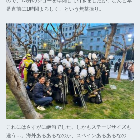
ので、13分のショーを準備して行きましたが、なんと本
番直前に1時間よろしく、という無茶振り。
これにはさすがに絶句でした。しかもステージサイズも
違う…。海外あるあるなのか、スペインあるあるなの