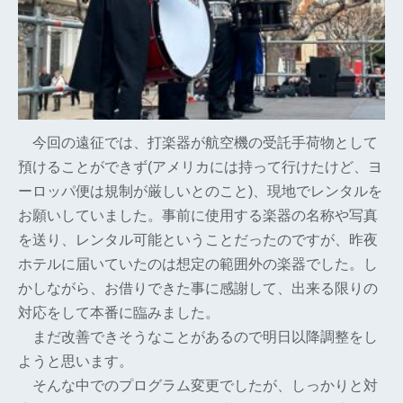
今回の遠征では、打楽器が航空機の受託手荷物として
預けることができず(アメリカには持って行けたけど、ヨ
ーロッパ便は規制が厳しいとのこと)、現地でレンタルを
お願いしていました。事前に使用する楽器の名称や写真
を送り、レンタル可能ということだったのですが、昨夜
ホテルに届いていたのは想定の範囲外の楽器でした。し
かしながら、お借りできた事に感謝して、出来る限りの
対応をして本番に臨みました。
まだ改善できそうなことがあるので明日以降調整をし
ようと思います。
そんな中でのプログラム変更でしたが、しっかりと対