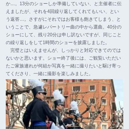
か…。13分のショーしか準備していない、と主催者に伝
えましたが、それを4回繰り返してくれてもいい、とい
う返答…。さすがにそれではお客様も飽きてしまう、と
いうことで、急遽レパートリー曲の中から選曲。40分の
ショーにして、残り20分は申し訳ないですが、同じこと
の繰り返しをして1時間のショーを披露しました。
完璧とはいえませんが、しっかりと対応できてのでは
ないかと思います。ショー終了後には、ご観覧いただい
たご家族連れが何組か写真を一緒に撮りたいと駆け寄っ
てくださり、一緒に撮影を楽しみました。