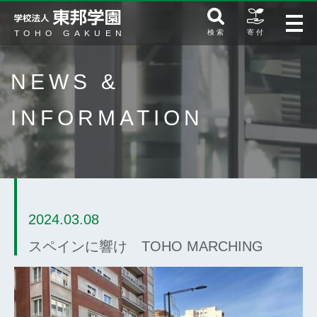
検 索
寄 付
NEWS &
INFORMATION
2024.03.08
スペインに響け TOHO MARCHING