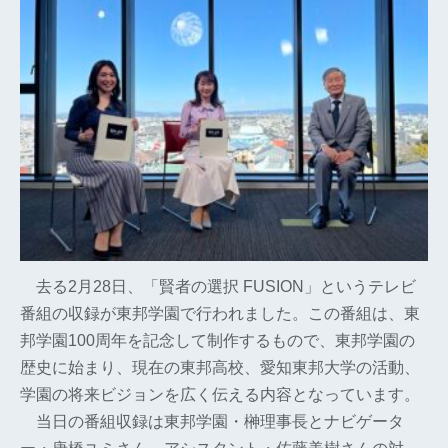
去る2月28日、「賢者の選択 FUSION」というテレビ
番組の収録が東邦学園で行われました。この番組は、東
邦学園100周年を記念して制作するもので、東邦学園の
歴史に始まり、現在の東邦高校、愛知東邦大学の活動、
学園の将来ビジョンを広く伝える内容となっています。
当日の番組収録は東邦学園・榊理事長とナビゲータ