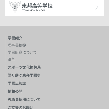
学園紹介
理事長挨拶
学園組織について
沿革
スポーツ文化振興局
語り継ぐ東邦学園史
学園広報誌
情報公開
教職員採用について
ご支援のお願い