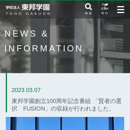
検 索
寄 付
NEWS &
INFORMATION
2023.03.07
東邦学園創立100周年記念番組 「賢者の選
択 FUSION」の収録が行われました。