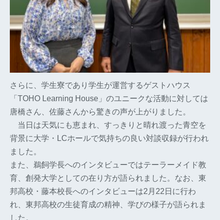
さらに、学生寮であり学生が運営するゲストハウス
「TOHO Learning House」のユニークな活動に対しては
唐橋さん、佐藤さんから驚きの声が上がりました。
当日は天気にも恵まれ、すっきりと晴れ渡った青空を
背景に大学・LCホールで気持ちの良い対談収録が行われ
ました。
また、鵜飼学長へのインタビューではテーラーメイド教
育、創発大学としての在り方が語られました。なお、東
邦高校・藤本校長へのインタビューは2月22日に行わ
れ、東邦高校の生徒育成の精神、学びの様子が語られま
した。