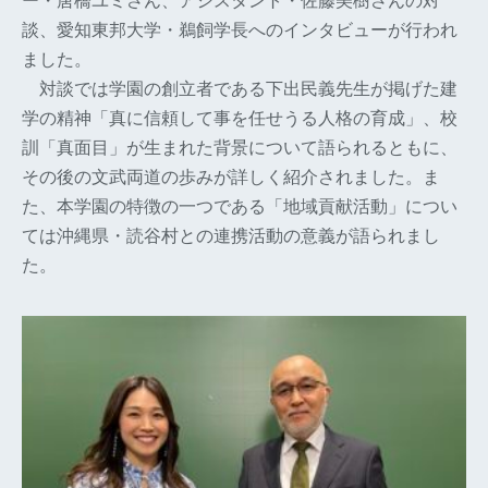
ー・唐橋ユミさん、アシスタント・佐藤美樹さんの対
談、愛知東邦大学・鵜飼学長へのインタビューが行われ
ました。
対談では学園の創立者である下出民義先生が掲げた建
学の精神「真に信頼して事を任せうる人格の育成」、校
訓「真面目」が生まれた背景について語られるともに、
その後の文武両道の歩みが詳しく紹介されました。ま
た、本学園の特徴の一つである「地域貢献活動」につい
ては沖縄県・読谷村との連携活動の意義が語られまし
た。