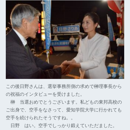
この後日野さんは、選挙事務所側の求めで榊理事長から
の祝福のインタビューを受けました。
榊
当選おめでとうございます。私どもの東邦高校の
ご出身で、空手をなさって、愛知学院大学に行かれても
空手を続けられたそうですね。。
日野
はい。空手でしっかり鍛えていただました。