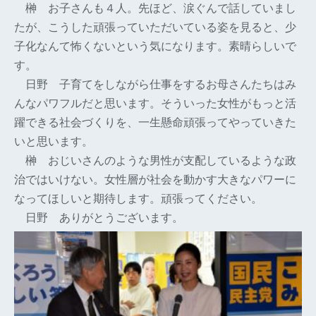
榊
お子さんも４人。先ほど、涙ぐんで話していまし
たが、こうした頑張っていただいている姿を見ると、少
子化なんて怖くないという気になります。素晴らしいで
す。
日野
子育てをしながら仕事をするお母さんたちはみ
んなパワフルだと思います。そういった女性がもっと活
躍できる社会づくりを、一生懸命頑張ってやっていきた
いと思います。
榊
おじいさんのような男性が支配しているような政
治ではいけない。女性層が社会を動かす大きなパワーに
なってほしいと期待します。頑張ってください。
日野
ありがとうございます。