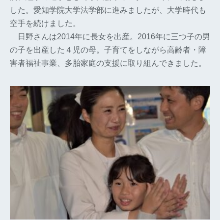
した。愛知学院大学法学部に進みましたが、大学時代も
空手を続けました。
日野さんは2014年に長女を出産。2016年に三つ子の男
の子を出産した４児の母。子育てをしながら高齢者・障
害者福祉事業、多胎家庭の支援に取り組んできました。