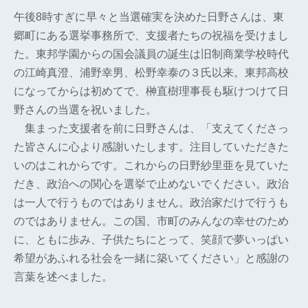
午後8時すぎに早々と当選確実を決めた日野さんは、東
郷町にある選挙事務所で、支援者たちの祝福を受けまし
た。東邦学園からの国会議員の誕生は旧制商業学校時代
の江崎真澄、浦野幸男、松野幸泰の３氏以来。東邦高校
になってからは初めてで、榊直樹理事長も駆けつけて日
野さんの当選を祝いました。
集まった支援者を前に日野さんは、「支えてくださっ
た皆さんに心より感謝いたします。注目していただきた
いのはこれからです。これからの日野紗里亜を見ていた
だき、政治への関心を選挙で止めないでください。政治
は一人で行うものではありません。政治家だけで行うも
のではありません。この国、市町のみんなの幸せのため
に、ともに歩み、子供たちにとって、笑顔で夢いっぱい
希望があふれる社会を一緒に築いてください」と感謝の
言葉を述べました。