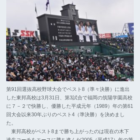
第91回選抜高校野球大会でベスト8（準々決勝）に進出
した東邦高校は3月31日、第3試合で福岡の筑陽学園高校
に７－２で快勝し、優勝した平成元年（1989）年の第61
回大会以来30年ぶりのベスト4（準決勝）を決めまし
た。
東邦高校がベスト8まで勝ち上がったのは現在の木下
達生コーチをエースに勝ち進んだ2005（平成17）年の第