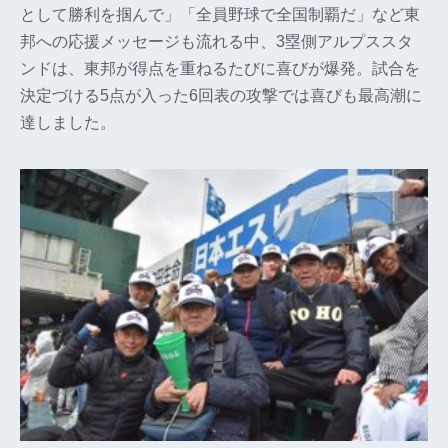
として勝利を掴んで」「全員野球で全国制覇だ」など東
邦への応援メッセージも流れる中、3塁側アルプススタ
ンドは、東邦が得点を重ねるたびに喜びが爆発。試合を
決定づける5点が入った6回表の攻撃では喜びも最高潮に
達しました。