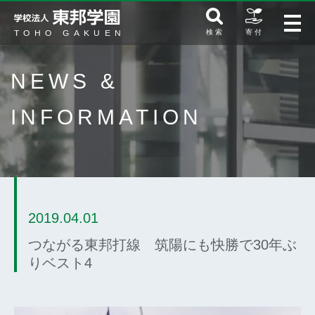
検 索
寄 付
NEWS &
INFORMATION
2019.04.01
つながる東邦打線 筑陽にも快勝で30年ぶ
りベスト4