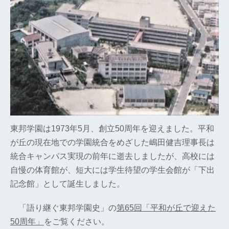
東邦学園は1973年5月、創立50周年を迎えました。平和
が丘の現在地での学園統合をめざした嶋田健吉理事長は
統合キャンパス実現の前年に逝去しましたが、高校には
自慢の体育館が、短大には学生待望の学生会館が「下出
記念館」として誕生しました。
「語り継ぐ東邦学園史」の
第65回「平和が丘で迎えた
50周年」
をご覧ください。