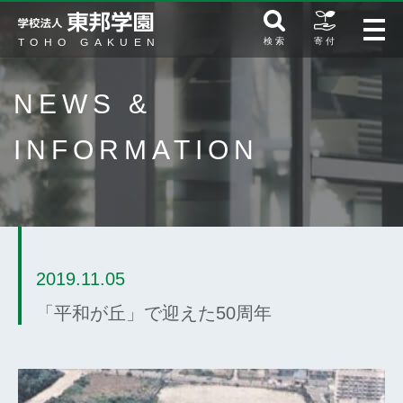
検 索
寄 付
NEWS &
INFORMATION
2019.11.05
「平和が丘」で迎えた50周年