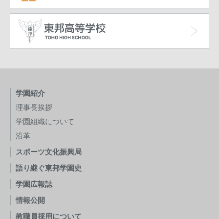
学園紹介
理事長挨拶
学園組織について
沿革
スポーツ文化振興局
語り継ぐ東邦学園史
学園広報誌
情報公開
教職員採用について