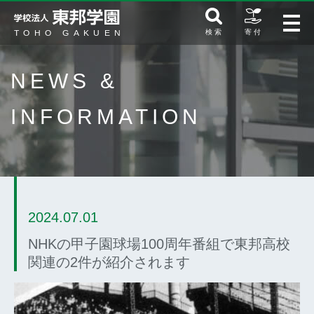
検 索
寄 付
NEWS &
INFORMATION
2024.07.01
NHKの甲子園球場100周年番組で東邦高校
関連の2件が紹介されます