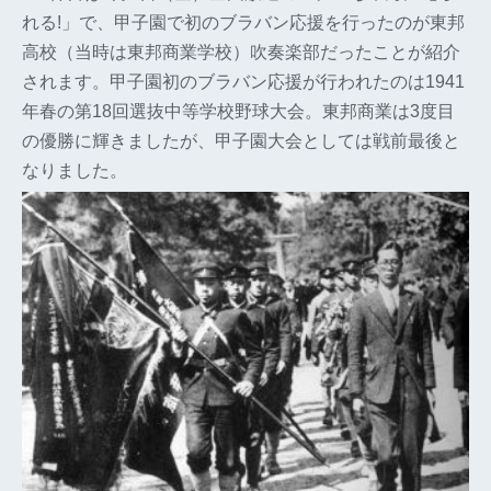
れる!」で、甲子園で初のブラバン応援を行ったのが東邦
高校（当時は東邦商業学校）吹奏楽部だったことが紹介
されます。甲子園初のブラバン応援が行われたのは1941
年春の第18回選抜中等学校野球大会。東邦商業は3度目
の優勝に輝きましたが、甲子園大会としては戦前最後と
なりました。