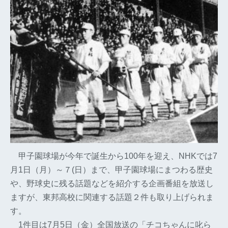
甲子園球場が今年で誕生から100年を迎え、NHKでは7
月1日（月）～７(日）まで、甲子園球場にまつわる歴史
や、野球史に残る話題などを紹介する企画番組を放送し
ますが、東邦高校に関連する話題２件も取り上げられま
す。
1件目は7月5日（金）全国放送の「チコちゃんに叱ら