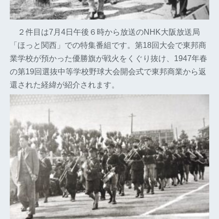
２件目は7月4日午後６時から放送のNHK大阪放送局
「ほっと関西」での特集番組です。第18回大会で東邦商
業学校が預かった優勝旗が戦火をくぐり抜け、1947年春
の第19回選抜中等学校野球大会開会式で東邦商業から返
還された経緯が紹介されます。