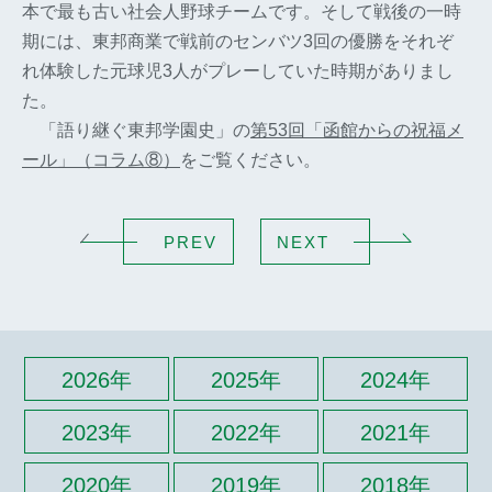
本で最も古い社会人野球チームです。そして戦後の一時
期には、東邦商業で戦前のセンバツ3回の優勝をそれぞ
れ体験した元球児3人がプレーしていた時期がありまし
た。
「語り継ぐ東邦学園史」の
第53回「函館からの祝福メ
ール」（コラム⑧）
をご覧ください。
PREV
NEXT
2026年
2025年
2024年
2023年
2022年
2021年
2020年
2019年
2018年