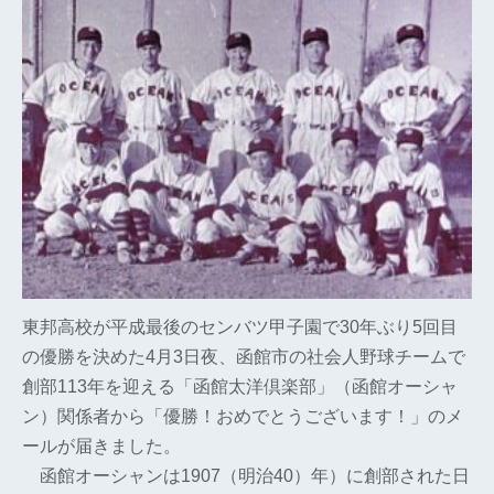
東邦高校が平成最後のセンバツ甲子園で30年ぶり5回目
の優勝を決めた4月3日夜、函館市の社会人野球チームで
創部113年を迎える「函館太洋倶楽部」（函館オーシャ
ン）関係者から「優勝！おめでとうございます！」のメ
ールが届きました。
函館オーシャンは1907（明治40）年）に創部された日